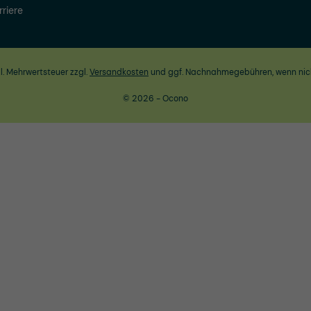
rriere
zl. Mehrwertsteuer zzgl.
Versandkosten
und ggf. Nachnahmegebühren, wenn nic
© 2026 - Ocono