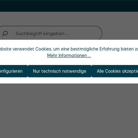
bsite verwendet Cookies, um eine bestmögliche Erfahrung bieten z
Mehr Informationen ...
n
Branchen
Unternehmen
onfigurieren
Nur technisch notwendige
Alle Cookies akzepti