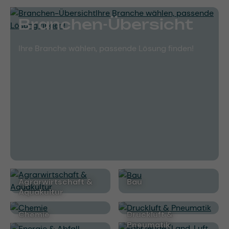
Branchen-Übersicht
Ihre Branche wählen, passende Lösung finden!
Agrarwirtschaft &
Bau
Aquakultur
Chemie
Druckluft &
Pneumatik