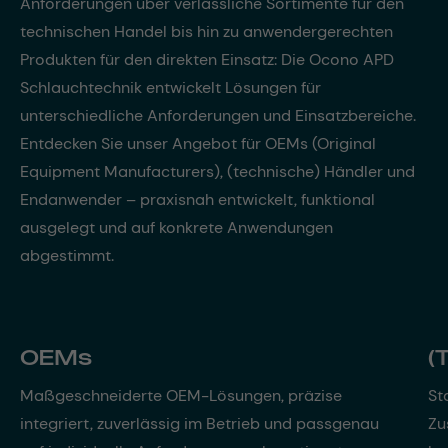
Anforderungen über verlässliche Sortimente für den
technischen Handel bis hin zu anwendergerechten
Produkten für den direkten Einsatz: Die Ocono APD
Schlauchtechnik entwickelt Lösungen für
unterschiedliche Anforderungen und Einsatzbereiche.
Entdecken Sie unser Angebot für OEMs (Original
Equipment Manufacturers), (technische) Händler und
Endanwender – praxisnah entwickelt, funktional
ausgelegt und auf konkrete Anwendungen
abgestimmt.
OEMs
(
Maßgeschneiderte OEM-Lösungen, präzise
St
integriert, zuverlässig im Betrieb und passgenau
Zu