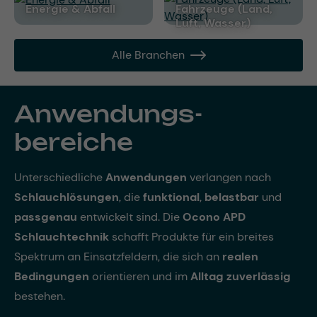
Energie & Abfall
Fahrzeuge (Land,
Luft, Wasser)
Alle Branchen
Anwendungs­
bereiche
Unterschiedliche
Anwendungen
verlangen nach
Schlauchlösungen
, die
funktional
,
belastbar
und
passgenau
entwickelt sind. Die
Ocono APD
Schlauchtechnik
schafft Produkte für ein breites
Spektrum an Einsatzfeldern, die sich an
realen
Bedingungen
orientieren und im
Alltag zuverlässig
bestehen.