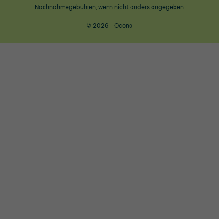
Nachnahmegebühren, wenn nicht anders angegeben.
© 2026 - Ocono