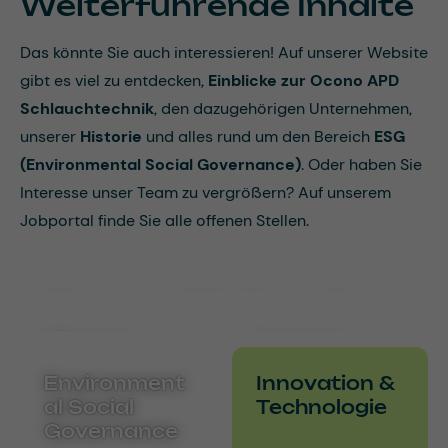
Weiterführende Inhalte
Das könnte Sie auch interessieren! Auf unserer Website
gibt es viel zu entdecken,
Einblicke zur Ocono APD
Schlauchtechnik
, den dazugehörigen Unternehmen,
unserer
Historie
und alles rund um den Bereich
ESG
(Environmental Social Governance)
. Oder haben Sie
Interesse unser Team zu vergrößern? Auf unserem
Jobportal finde Sie alle offenen Stellen.
Ocono Weltweit
Historie
Karriere
Environment
Innovation &
al Social
Technologie
Governance