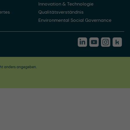
Innovation & Technologie
rtes
Qualitätsverständnis
Environmental Social Governance
ht anders angegeben.