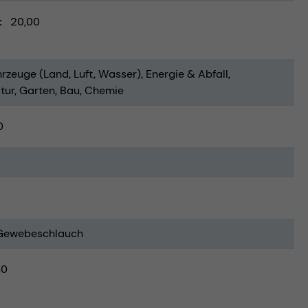
20,00
rzeuge (Land, Luft, Wasser)
Energie & Abfall
tur
Garten
Bau
Chemie
0
Gewebeschlauch
40