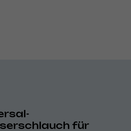
ersal-
erschlauch für