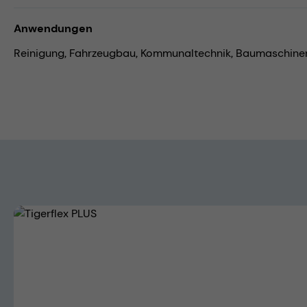
Anwendungen
Reinigung,
Fahrzeugbau,
Kommunaltechnik,
Baumaschine
Bildergalerie überspringen