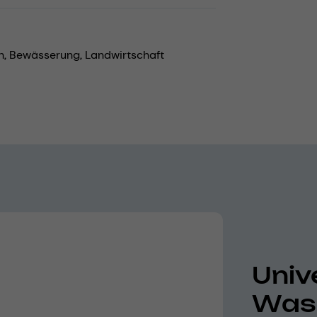
n,
Bewässerung,
Landwirtschaft
Univ
Wass