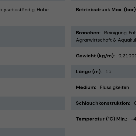
olysebeständig
Hohe
Betriebsdruck Max. (bar)
Branchen
Reinigung
Fah
Agrarwirtschaft & Aquakul
Gewicht (kg/m)
0,2100
Länge (m)
15
Medium
Flüssigkeiten
Schlauchkonstruktion
Temperatur (°C) Min.
-