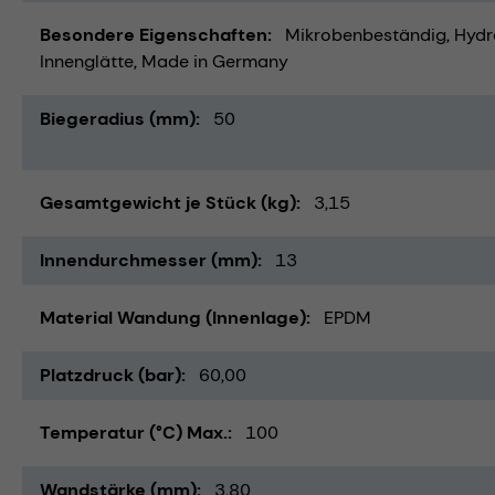
Besondere Eigenschaften
Mikrobenbeständig
Hydr
Innenglätte
Made in Germany
Biegeradius (mm)
50
Gesamtgewicht je Stück (kg)
3,15
Innendurchmesser (mm)
13
Material Wandung (Innenlage)
EPDM
Platzdruck (bar)
60,00
Temperatur (°C) Max.
100
Wandstärke (mm)
3,80