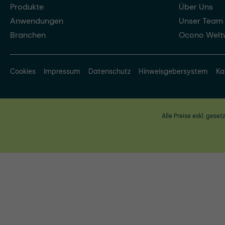
Produkte
Über Uns
Anwendungen
Unser Team
Branchen
Ocono Welt
Cookies
Impressum
Datenschutz
Hinweisgebersystem
Ka
Alle Preise exkl. geset