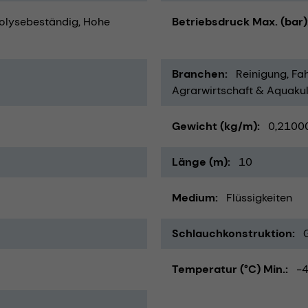
olysebeständig
Hohe
Betriebsdruck Max. (bar)
Branchen
Reinigung
Fah
Agrarwirtschaft & Aquakul
Gewicht (kg/m)
0,2100
Länge (m)
10
Medium
Flüssigkeiten
Schlauchkonstruktion
Temperatur (°C) Min.
-