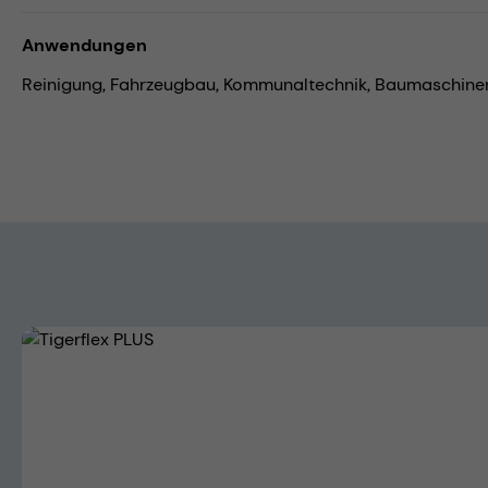
Anwendungen
Reinigung,
Fahrzeugbau,
Kommunaltechnik,
Baumaschine
Bildergalerie überspringen