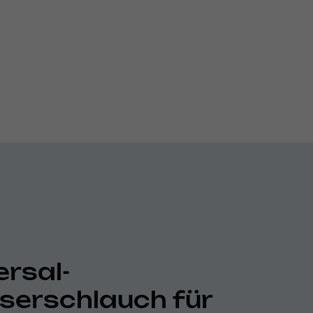
ersal-
erschlauch für