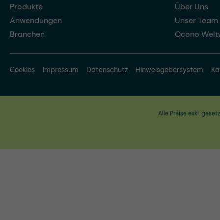
Produkte
Über Uns
Anwendungen
Unser Team
Branchen
Ocono Welt
Cookies
Impressum
Datenschutz
Hinweisgebersystem
Ka
Alle Preise exkl. geset