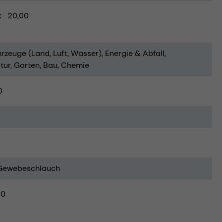
20,00
rzeuge (Land, Luft, Wasser)
Energie & Abfall
tur
Garten
Bau
Chemie
0
Gewebeschlauch
40