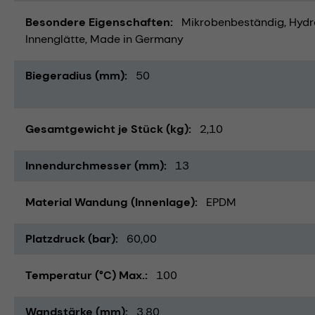
Besondere Eigenschaften
Mikrobenbeständig
Hydr
Innenglätte
Made in Germany
Biegeradius (mm)
50
Gesamtgewicht je Stück (kg)
2,10
Innendurchmesser (mm)
13
Material Wandung (Innenlage)
EPDM
Platzdruck (bar)
60,00
Temperatur (°C) Max.
100
Wandstärke (mm)
3,80