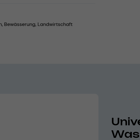
n,
Bewässerung,
Landwirtschaft
Univ
Wass