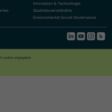
Innovation & Technologie
rtes
Qualitätsverständnis
Environmental Social Governance
ht anders angegeben.