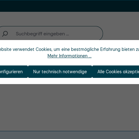
bsite verwendet Cookies, um eine bestmögliche Erfahrung bieten z
Mehr Informationen ...
n
Branchen
Unternehmen
onfigurieren
Nur technisch notwendige
Alle Cookies akzepti