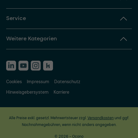
Service
Weitere Kategorien
Cookies
Impressum
Datenschutz
Hinweisgebersystem
Karriere
Alle Preise exkl. gesetzl. Mehrwertsteuer zzgl.
Versandkosten
und ggf.
Nachnahmegebühren, wenn nicht anders angegeben.
© 2026 - Ocono