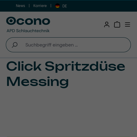
News
Karriere
Zum Hauptinhalt springen
DE
Warenkor
Click Spritzdüse
Messing