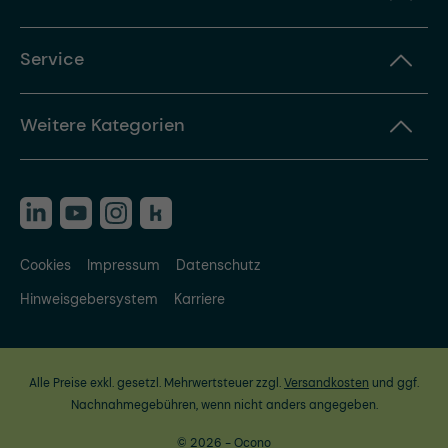
Service
Weitere Kategorien
Cookies
Impressum
Datenschutz
Hinweisgebersystem
Karriere
Alle Preise exkl. gesetzl. Mehrwertsteuer zzgl.
Versandkosten
und ggf.
Nachnahmegebühren, wenn nicht anders angegeben.
© 2026 - Ocono