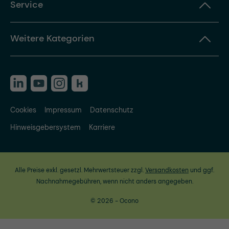
Service
Weitere Kategorien
Cookies
Impressum
Datenschutz
Hinweisgebersystem
Karriere
Alle Preise exkl. gesetzl. Mehrwertsteuer zzgl.
Versandkosten
und ggf.
Nachnahmegebühren, wenn nicht anders angegeben.
© 2026 - Ocono