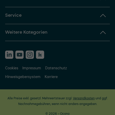
Service
Weitere Kategorien
Cookies
Impressum
Datenschutz
Hinweisgebersystem
Karriere
Alle Preise exkl. gesetzl. Mehrwertsteuer zzgl.
Versandkosten
und ggf.
Nachnahmegebühren, wenn nicht anders angegeben.
© 2026 - Ocono