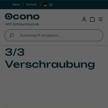
News
Karriere
Zum Hauptinhalt springen
DE
Warenkor
3/3
Verschraubung