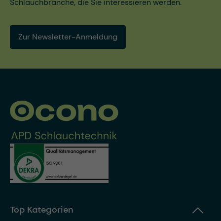
Schlauchbranche, die Sie interessieren werden.
Zur Newsletter-Anmeldung
Top Kategorien