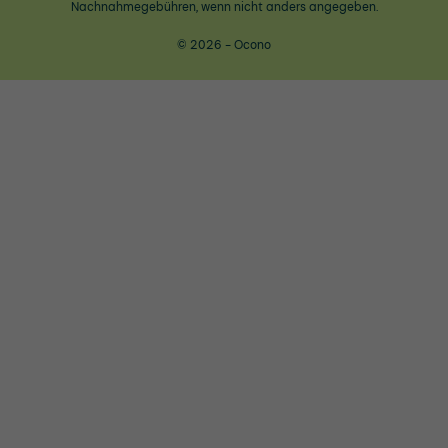
Nachnahmegebühren, wenn nicht anders angegeben.
© 2026 - Ocono