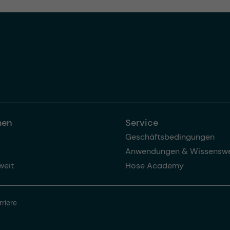
men
Service
Geschäftsbedingungen
Anwendungen & Wissenswe
weit
Hose Academy
rriere