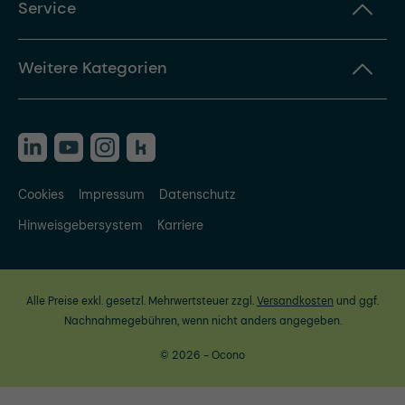
Service
Weitere Kategorien
Cookies
Impressum
Datenschutz
Hinweisgebersystem
Karriere
Alle Preise exkl. gesetzl. Mehrwertsteuer zzgl.
Versandkosten
und ggf.
Nachnahmegebühren, wenn nicht anders angegeben.
© 2026 - Ocono