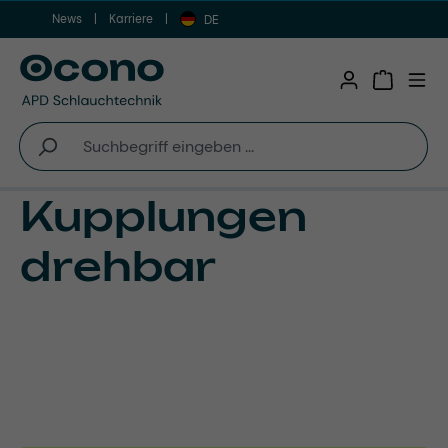
News
Karriere
Zum Hauptinhalt springen
DE
Warenkor
Kupplungen
drehbar