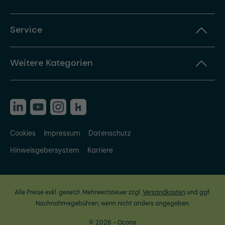
Service
Weitere Kategorien
Cookies
Impressum
Datenschutz
Hinweisgebersystem
Karriere
Alle Preise exkl. gesetzl. Mehrwertsteuer zzgl.
Versandkosten
und ggf.
Nachnahmegebühren, wenn nicht anders angegeben.
© 2026 - Ocono