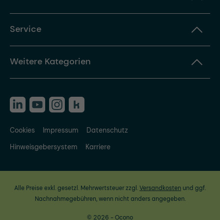
Service
Weitere Kategorien
Cookies
Impressum
Datenschutz
Hinweisgebersystem
Karriere
Alle Preise exkl. gesetzl. Mehrwertsteuer zzgl.
Versandkosten
und ggf.
Nachnahmegebühren, wenn nicht anders angegeben.
© 2026 - Ocono