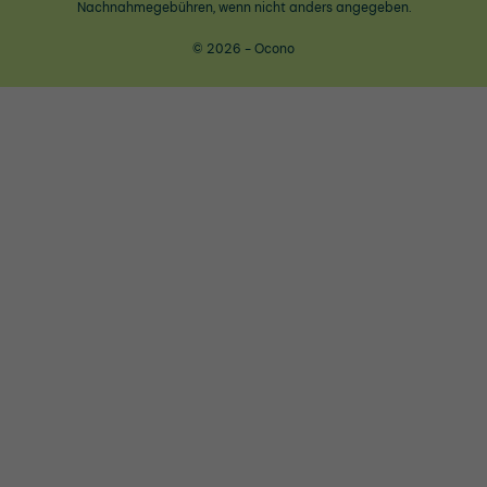
Nachnahmegebühren, wenn nicht anders angegeben.
© 2026 - Ocono