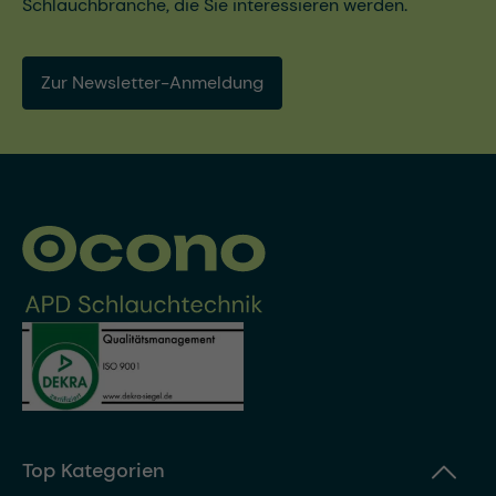
Schlauchbranche, die Sie interessieren werden.
Zur Newsletter-Anmeldung
Top Kategorien