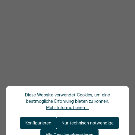
Diese Website verwendet Cookies, um eine
bestmögliche Erfahrung bieten zu können.
Mehr Informationen ...
Konfigurieren
Nur technisch notwendige