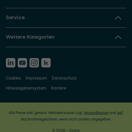
Service
Weitere Kategorien
Cookies
Impressum
Datenschutz
Hinweisgebersystem
Karriere
Alle Preise exkl. gesetzl. Mehrwertsteuer zzgl.
Versandkosten
und ggf.
Nachnahmegebühren, wenn nicht anders angegeben.
© 2026 - Ocono