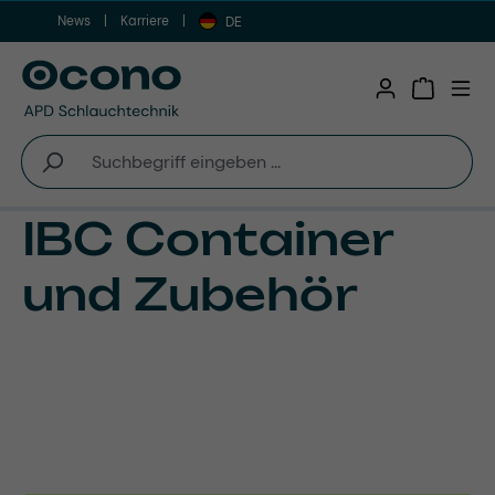
News
Karriere
Zum Hauptinhalt springen
DE
Warenkor
IBC Container
und Zubehör