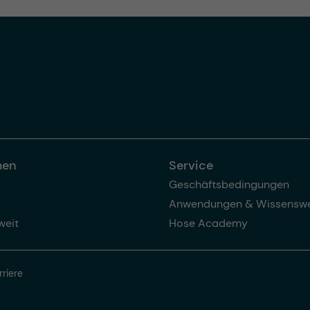
men
Service
Geschäftsbedingungen
Anwendungen & Wissenswe
weit
Hose Academy
rriere