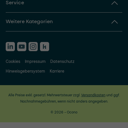
Service
Weitere Kategorien
Cookies
Impressum
Datenschutz
Hinweisgebersystem
Karriere
Alle Preise exkl. gesetzl. Mehrwertsteuer zzgl.
Versandkosten
und ggf.
Nachnahmegebühren, wenn nicht anders angegeben.
© 2026 - Ocono