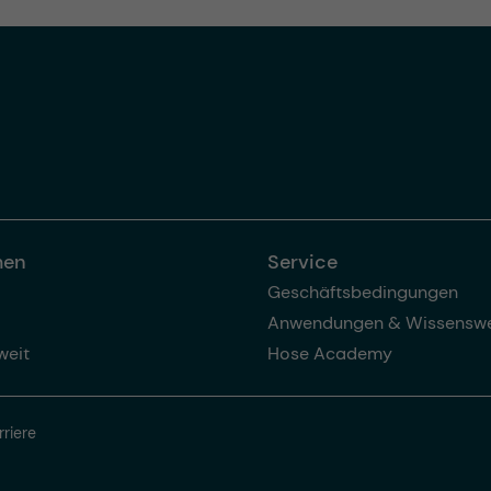
men
Service
Geschäftsbedingungen
Anwendungen & Wissenswe
weit
Hose Academy
rriere