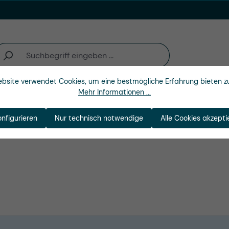
bsite verwendet Cookies, um eine bestmögliche Erfahrung bieten z
Mehr Informationen ...
n
Branchen
Unternehmen
r
onfigurieren
Nur technisch notwendige
Alle Cookies akzepti