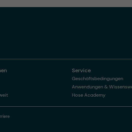
men
Service
Geschäftsbedingungen
Anwendungen & Wissenswe
weit
Hose Academy
rriere