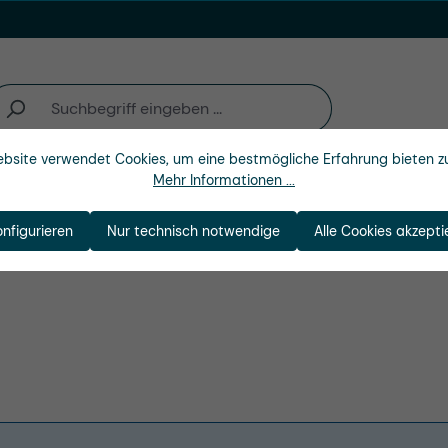
bsite verwendet Cookies, um eine bestmögliche Erfahrung bieten z
Mehr Informationen ...
n
Branchen
Unternehmen
onfigurieren
Nur technisch notwendige
Alle Cookies akzepti