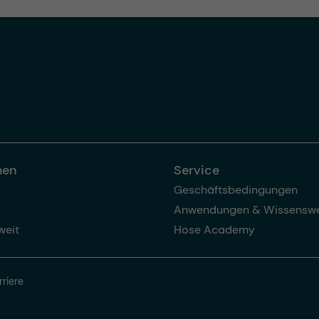
men
Service
Geschäftsbedingungen
Anwendungen & Wissenswe
weit
Hose Academy
rriere