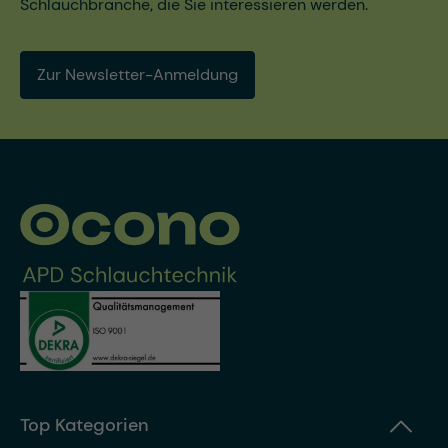
Schlauchbranche, die Sie interessieren werden.
Zur Newsletter-Anmeldung
Top Kategorien