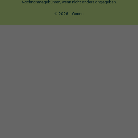
Nachnahmegebühren, wenn nicht anders angegeben.
© 2026 - Ocono