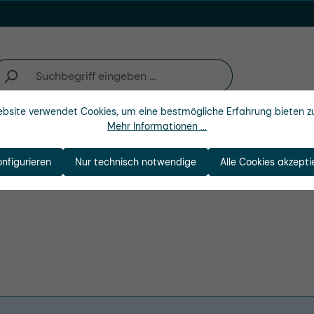
bsite verwendet Cookies, um eine bestmögliche Erfahrung bieten z
Mehr Informationen ...
n
Branchen
Unternehmen
onfigurieren
Nur technisch notwendige
Alle Cookies akzepti