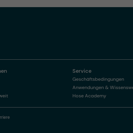
men
Service
Geschäftsbedingungen
Anwendungen & Wissenswe
weit
Hose Academy
rriere