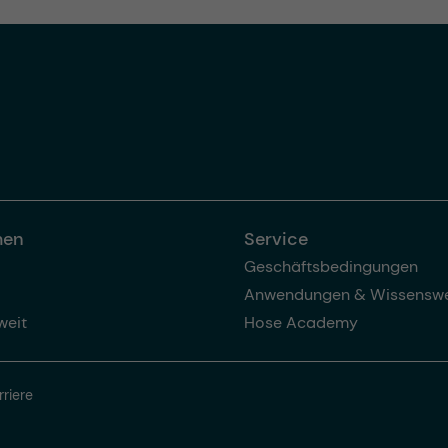
men
Service
Geschäftsbedingungen
Anwendungen & Wissenswe
weit
Hose Academy
rriere