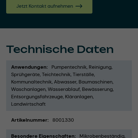
Jetzt Kontakt aufnehmen
Technische Daten
Anwendungen
Pumpentechnik
Reinigung
Sprühgeräte
Teichtechnik
Tierställe
Kommunaltechnik
Abwasser
Baumaschinen
Waschanlagen
Wasserablauf
Bewässerung
Entsorgungsfahrzeuge
Kläranlagen
Landwirtschaft
Artikelnummer
8001330
Besondere Eigenschaften
Mikrobenbeständig