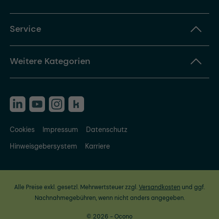
Service
Weitere Kategorien
Cookies
Impressum
Datenschutz
Hinweisgebersystem
Karriere
Alle Preise exkl. gesetzl. Mehrwertsteuer zzgl.
Versandkosten
und ggf.
Nachnahmegebühren, wenn nicht anders angegeben.
© 2026 - Ocono