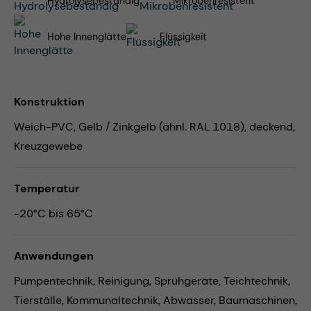
Hydrolysebeständig
Mikrobenresistent
Hohe Innenglätte
Flüssigkeit
Konstruktion
Weich-PVC, Gelb / Zinkgelb (ähnl. RAL 1018), deckend,
Kreuzgewebe
Temperatur
-20°C bis 65°C
Anwendungen
Pumpentechnik,
Reinigung,
Sprühgeräte,
Teichtechnik,
Tierställe,
Kommunaltechnik,
Abwasser,
Baumaschinen,