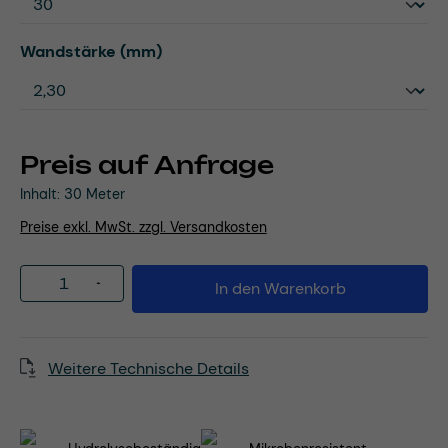
auswählen
Wandstärke (mm)
Preis auf Anfrage
Inhalt:
30 Meter
Preise exkl. MwSt. zzgl. Versandkosten
Produkt Anzahl: Gib den gewünschten Wert
In den Warenkorb
Weitere Technische Details