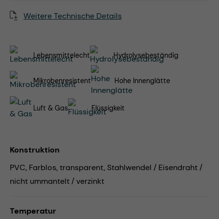
Weitere Technische Details
Lebensmittelecht
Hydrolysebeständig
Mikrobenresistent
Hohe Innenglätte
Luft & Gas
Flüssigkeit
Konstruktion
PVC, Farblos, transparent, Stahlwendel / Eisendraht /
nicht ummantelt / verzinkt
Temperatur