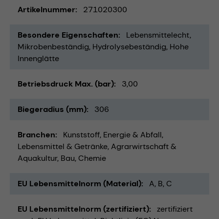
Artikelnummer
271020300
Besondere Eigenschaften
Lebensmittelecht
Mikrobenbeständig
Hydrolysebeständig
Hohe
Innenglätte
Betriebsdruck Max. (bar)
3,00
Biegeradius (mm)
306
Branchen
Kunststoff
Energie & Abfall
Lebensmittel & Getränke
Agrarwirtschaft &
Aquakultur
Bau
Chemie
EU Lebensmittelnorm (Material)
A, B, C
EU Lebensmittelnorm (zertifiziert)
zertifiziert