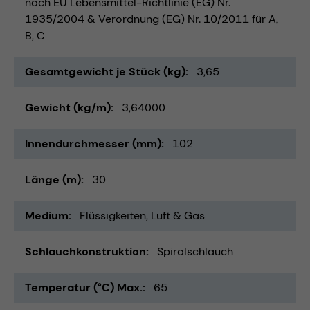
nach EU Lebensmittel-Richtlinie (EG) Nr.
1935/2004 & Verordnung (EG) Nr. 10/2011 für A,
B, C
Gesamtgewicht je Stück (kg)
3,65
Gewicht (kg/m)
3,64000
Innendurchmesser (mm)
102
Länge (m)
30
Medium
Flüssigkeiten
Luft & Gas
Schlauchkonstruktion
Spiralschlauch
Temperatur (°C) Max.
65