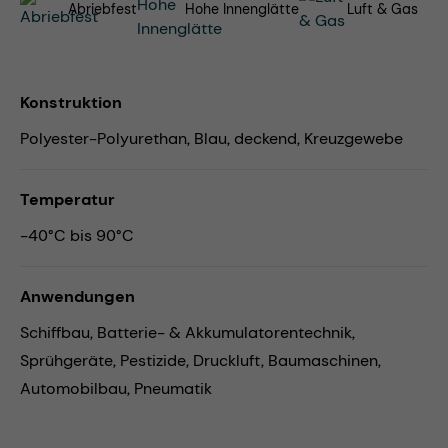
Abriebfest
Hohe Innenglätte
Luft & Gas
Konstruktion
Polyester-Polyurethan, Blau, deckend, Kreuzgewebe
Temperatur
-40°C bis 90°C
Anwendungen
Schiffbau,
Batterie- & Akkumulatorentechnik,
Sprühgeräte,
Pestizide,
Druckluft,
Baumaschinen,
Automobilbau,
Pneumatik