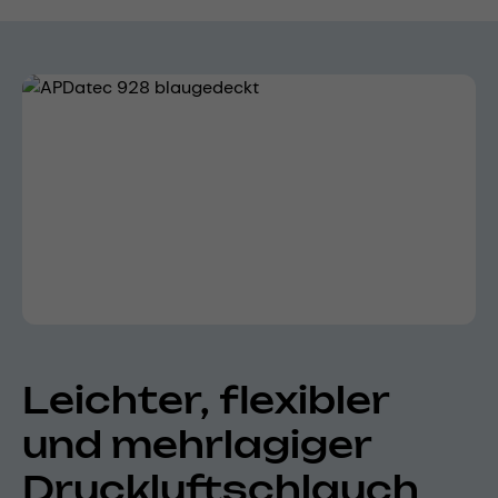
Bildergalerie überspringen
Leichter, flexibler
und mehrlagiger
Druckluftschlauch