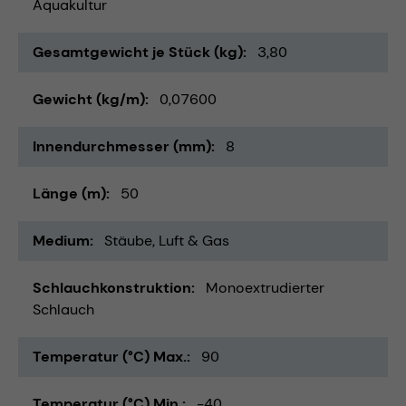
Aquakultur
Gesamtgewicht je Stück (kg)
3,80
Gewicht (kg/m)
0,07600
Innendurchmesser (mm)
8
Länge (m)
50
Medium
Stäube
Luft & Gas
Schlauchkonstruktion
Monoextrudierter
Schlauch
Temperatur (°C) Max.
90
Temperatur (°C) Min.
-40