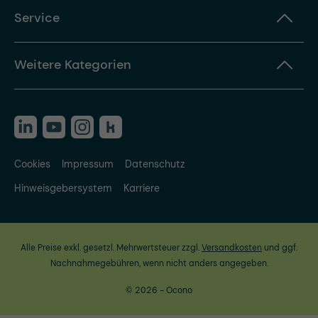
Service
Weitere Kategorien
Cookies
Impressum
Datenschutz
Hinweisgebersystem
Karriere
Alle Preise exkl. gesetzl. Mehrwertsteuer zzgl.
Versandkosten
und ggf.
Nachnahmegebühren, wenn nicht anders angegeben.
© 2026 - Ocono