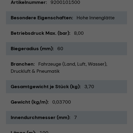
Artikelnummer
9200101500
Besondere Eigenschaften
Hohe Innenglätte
Betriebsdruck Max. (bar)
8,00
Biegeradius (mm)
60
Branchen
Fahrzeuge (Land, Luft, Wasser)
Druckluft & Pneumatik
Gesamtgewicht je Stück (kg)
3,70
Gewicht (kg/m)
0,03700
Innendurchmesser (mm)
7
Länge (m)
100