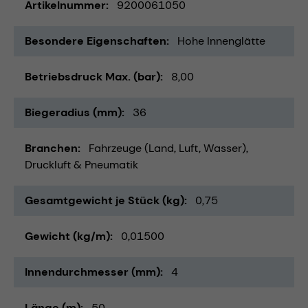
Artikelnummer
9200061050
Besondere Eigenschaften
Hohe Innenglätte
Betriebsdruck Max. (bar)
8,00
Biegeradius (mm)
36
Branchen
Fahrzeuge (Land, Luft, Wasser)
Druckluft & Pneumatik
Gesamtgewicht je Stück (kg)
0,75
Gewicht (kg/m)
0,01500
Innendurchmesser (mm)
4
Länge (m)
50