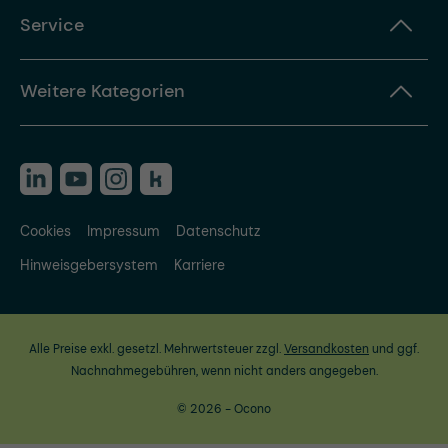
Service
Weitere Kategorien
Cookies
Impressum
Datenschutz
Hinweisgebersystem
Karriere
Alle Preise exkl. gesetzl. Mehrwertsteuer zzgl.
Versandkosten
und ggf.
Nachnahmegebühren, wenn nicht anders angegeben.
© 2026 - Ocono