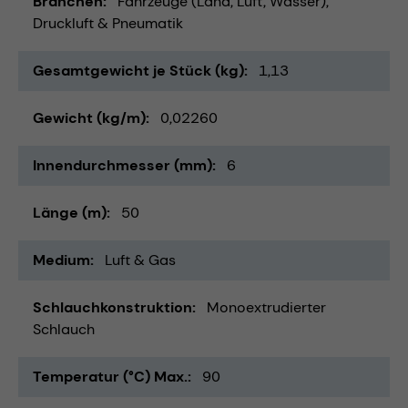
Branchen
Fahrzeuge (Land, Luft, Wasser)
Druckluft & Pneumatik
Gesamtgewicht je Stück (kg)
1,13
Gewicht (kg/m)
0,02260
Innendurchmesser (mm)
6
Länge (m)
50
Medium
Luft & Gas
Schlauchkonstruktion
Monoextrudierter
Schlauch
Temperatur (°C) Max.
90