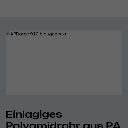
Bildergalerie überspringen
Einlagiges
Polyamidrohr aus PA