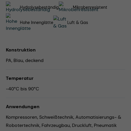
Hydrolysebeständig
Mikrobenresistent
Hohe Innenglätte
Luft & Gas
Konstruktion
PA, Blau, deckend
Temperatur
-40°C bis 90°C
Anwendungen
Kompressoren,
Schweißtechnik,
Automatisierungs- &
Robotertechnik,
Fahrzeugbau,
Druckluft,
Pneumatik