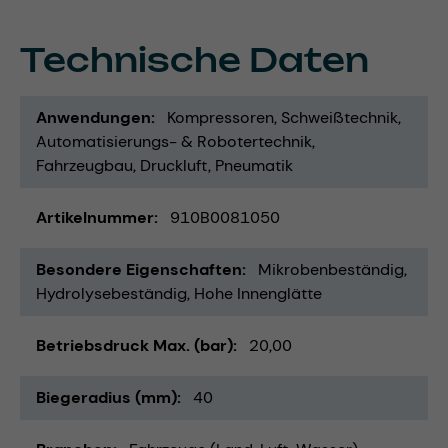
Technische Daten
Anwendungen
Kompressoren
Schweißtechnik
Automatisierungs- & Robotertechnik
Fahrzeugbau
Druckluft
Pneumatik
Artikelnummer
910B0081050
Besondere Eigenschaften
Mikrobenbeständig
Hydrolysebeständig
Hohe Innenglätte
Betriebsdruck Max. (bar)
20,00
Biegeradius (mm)
40