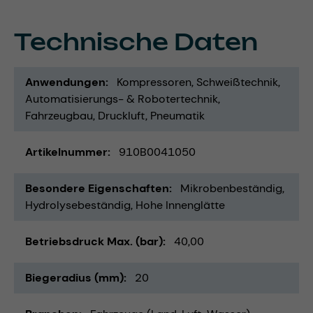
Technische Daten
Anwendungen
Kompressoren
Schweißtechnik
Automatisierungs- & Robotertechnik
Fahrzeugbau
Druckluft
Pneumatik
Artikelnummer
910B0041050
Besondere Eigenschaften
Mikrobenbeständig
Hydrolysebeständig
Hohe Innenglätte
Betriebsdruck Max. (bar)
40,00
Biegeradius (mm)
20