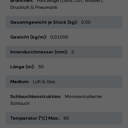
Branchen
Fahrzeuge (Land, Luft, Wasser)
Druckluft & Pneumatik
Gesamtgewicht je Stück (kg)
0,50
Gewicht (kg/m)
0,01000
Innendurchmesser (mm)
2
Länge (m)
50
Medium
Luft & Gas
Schlauchkonstruktion
Monoextrudierter
Schlauch
Temperatur (°C) Max.
90