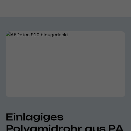
Bildergalerie überspringen
Einlagiges
Polyamidrohr aus PA