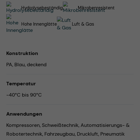
Hydrolysebeständig
Mikrobenresistent
Hohe Innenglätte
Luft & Gas
Konstruktion
PA, Blau, deckend
Temperatur
-40°C bis 90°C
Anwendungen
Kompressoren,
Schweißtechnik,
Automatisierungs- &
Robotertechnik,
Fahrzeugbau,
Druckluft,
Pneumatik