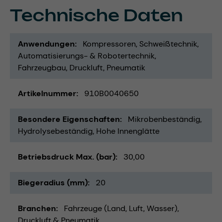
Technische Daten
Anwendungen
Kompressoren
Schweißtechnik
Automatisierungs- & Robotertechnik
Fahrzeugbau
Druckluft
Pneumatik
Artikelnummer
910B0040650
Besondere Eigenschaften
Mikrobenbeständig
Hydrolysebeständig
Hohe Innenglätte
Betriebsdruck Max. (bar)
30,00
Biegeradius (mm)
20
Branchen
Fahrzeuge (Land, Luft, Wasser)
Druckluft & Pneumatik