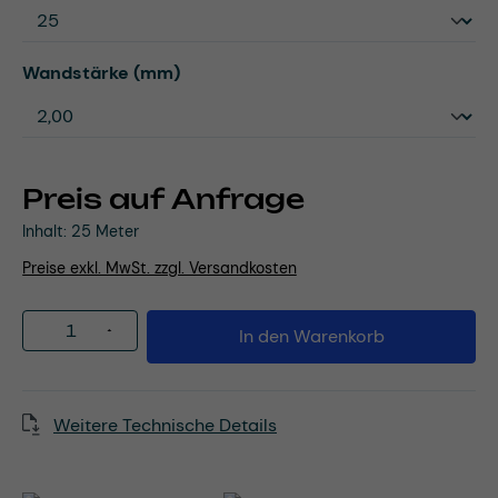
auswählen
Wandstärke (mm)
Preis auf Anfrage
Inhalt:
25 Meter
Preise exkl. MwSt. zzgl. Versandkosten
Produkt Anzahl: Gib den gewünschten Wert
In den Warenkorb
Weitere Technische Details