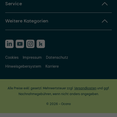
Service
Weitere Kategorien
Cookies
Impressum
Datenschutz
Hinweisgebersystem
Karriere
Alle Preise exkl. gesetzl. Mehrwertsteuer zzgl.
Versandkosten
und ggf.
Nachnahmegebühren, wenn nicht anders angegeben.
© 2026 - Ocono