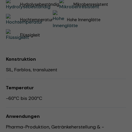
Hydrolysebeständig
Mikrobenresistent
Hochtemperatur
Hohe Innenglätte
Flüssigkeit
Konstruktion
SIL, Farblos, transluzent
Temperatur
-60°C bis 200°C
Anwendungen
Pharma-Produktion,
Getränkeherstellung & -