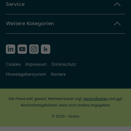
Service
Weitere Kategorien
Cookies
Impressum
Datenschutz
Hinweisgebersystem
Karriere
Alle Preise exkl. gesetzl. Mehrwertsteuer zzgl.
Versandkosten
und ggf.
Nachnahmegebühren, wenn nicht anders angegeben.
© 2026 - Ocono