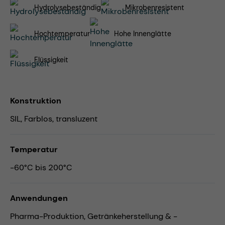
Hydrolysebeständig
Mikrobenresistent
Hochtemperatur
Hohe Innenglätte
Flüssigkeit
Konstruktion
SIL, Farblos, transluzent
Temperatur
-60°C bis 200°C
Anwendungen
Pharma-Produktion,
Getränkeherstellung & -