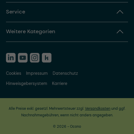
Service
Weitere Kategorien
Cookies
Impressum
Datenschutz
Hinweisgebersystem
Karriere
Alle Preise exkl. gesetzl. Mehrwertsteuer zzgl.
Versandkosten
und ggf.
Nachnahmegebühren, wenn nicht anders angegeben.
© 2026 - Ocono