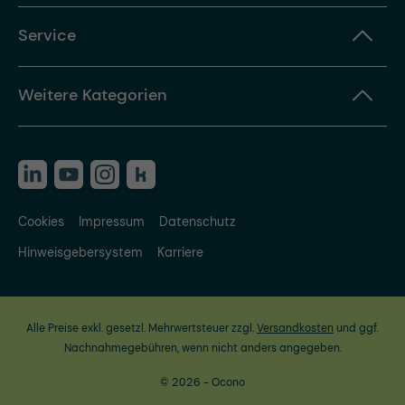
Service
Weitere Kategorien
Cookies
Impressum
Datenschutz
Hinweisgebersystem
Karriere
Alle Preise exkl. gesetzl. Mehrwertsteuer zzgl.
Versandkosten
und ggf.
Nachnahmegebühren, wenn nicht anders angegeben.
© 2026 - Ocono