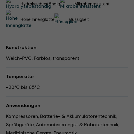
Hydrolysebeständig
Mikrobenresistent
Hohe Innenglätte
Flüssigkeit
Konstruktion
Weich-PVC, Farblos, transparent
Temperatur
-20°C bis 65°C
Anwendungen
Kompressoren,
Batterie- & Akkumulatorentechnik,
Sprühgeräte,
Automatisierungs- & Robotertechnik,
Medizinische Geräte,
Pneumatik