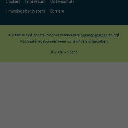
Cookies
Impressum
Datenschutz
Hinweisgebersystem
Karriere
Alle Preise exkl. gesetzl. Mehrwertsteuer zzgl.
Versandkosten
und ggf.
Nachnahmegebühren, wenn nicht anders angegeben.
© 2026 - Ocono