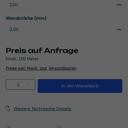
auswählen
Wandstärke (mm)
Preis auf Anfrage
Inhalt:
100 Meter
Preise exkl. MwSt. zzgl. Versandkosten
Produkt Anzahl: Gib den gewünschten Wert
In den Warenkorb
Weitere Technische Details