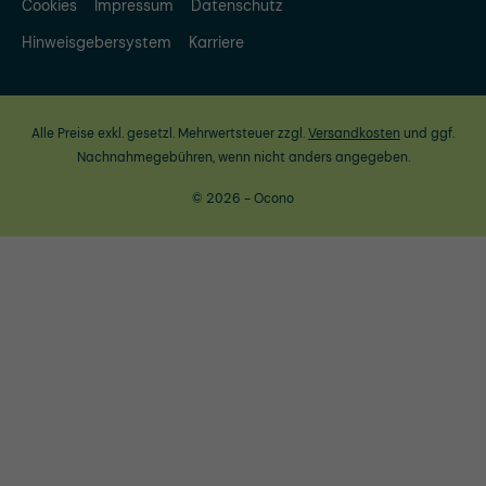
Cookies
Impressum
Datenschutz
Hinweisgebersystem
Karriere
Alle Preise exkl. gesetzl. Mehrwertsteuer zzgl.
Versandkosten
und ggf.
Nachnahmegebühren, wenn nicht anders angegeben.
© 2026 - Ocono