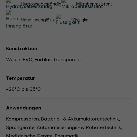
Hydrolysebeständig
Mikrobenresistent
Hohe Innenglätte
Flüssigkeit
Konstruktion
Weich-PVC, Farblos, transparent
Temperatur
-20°C bis 65°C
Anwendungen
Kompressoren,
Batterie- & Akkumulatorentechnik,
Sprühgeräte,
Automatisierungs- & Robotertechnik,
Medizinische Geräte,
Pneumatik