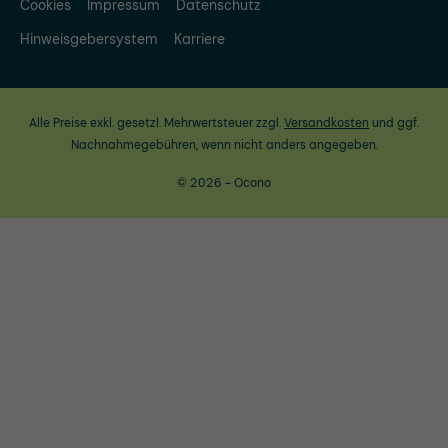
Cookies
Impressum
Datenschutz
Hinweisgebersystem
Karriere
Alle Preise exkl. gesetzl. Mehrwertsteuer zzgl.
Versandkosten
und ggf.
Nachnahmegebühren, wenn nicht anders angegeben.
© 2026 - Ocono