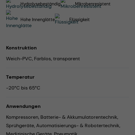
Hydrolysebeständig
Mikrobenresistent
Hohe Innenglätte
Flüssigkeit
Konstruktion
Weich-PVC, Farblos, transparent
Temperatur
-20°C bis 65°C
Anwendungen
Kompressoren,
Batterie- & Akkumulatorentechnik,
Sprühgeräte,
Automatisierungs- & Robotertechnik,
Medizinische Geräte,
Pneumatik