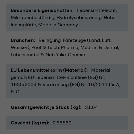
Besondere Eigenschaften
Lebensmittelecht
Mikrobenbeständig
Hydrolysebeständig
Hohe
Innenglätte
Made in Germany
Branchen
Reinigung
Fahrzeuge (Land, Luft,
Wasser)
Pool & Teich
Pharma
Medizin & Dental
Lebensmittel & Getränke
Chemie
EU Lebensmittelnorm (Material)
Material
gemäß EU Lebensmittel-Richtlinie (EG) Nr.
1935/2004 & Verordnung (EG) Nr. 10/2011 für A,
B, C
Gesamtgewicht je Stück (kg)
21,64
Gewicht (kg/m)
0,86560