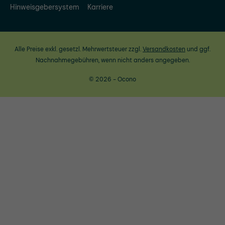
Hinweisgebersystem
Karriere
Alle Preise exkl. gesetzl. Mehrwertsteuer zzgl.
Versandkosten
und ggf.
Nachnahmegebühren, wenn nicht anders angegeben.
© 2026 - Ocono