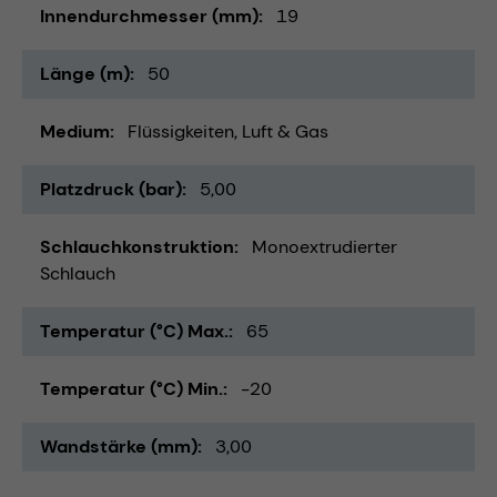
Innendurchmesser (mm)
19
Länge (m)
50
Medium
Flüssigkeiten
Luft & Gas
Platzdruck (bar)
5,00
Schlauchkonstruktion
Monoextrudierter
Schlauch
Temperatur (°C) Max.
65
Temperatur (°C) Min.
-20
Wandstärke (mm)
3,00