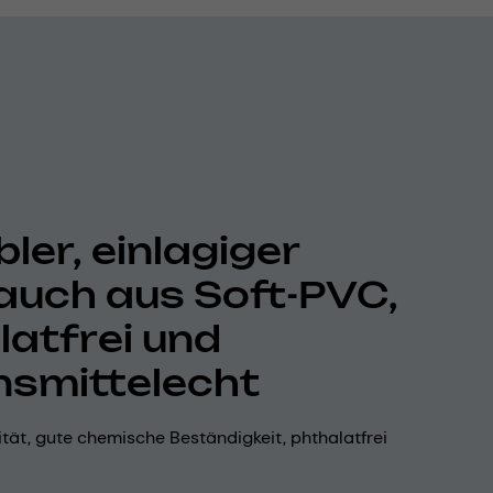
bler, einlagiger
auch aus Soft-PVC,
latfrei und
nsmittelecht
lität, gute chemische Beständigkeit, phthalatfrei