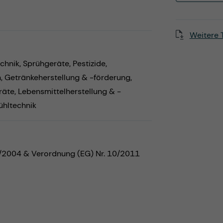
Weitere 
chnik,
Sprühgeräte,
Pestizide,
n,
Getränkeherstellung & -förderung,
räte,
Lebensmittelherstellung & -
ühltechnik
5/2004 & Verordnung (EG) Nr. 10/2011