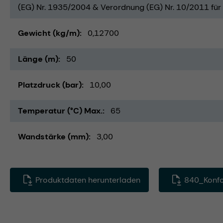
(EG) Nr. 1935/2004 & Verordnung (EG) Nr. 10/2011 für 
Gewicht (kg/m)
0,12700
Länge (m)
50
Platzdruck (bar)
10,00
Temperatur (°C) Max.
65
Wandstärke (mm)
3,00
Produktdaten herunterladen
840_Konfo