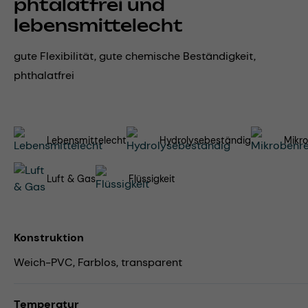
phtalatfrei und
lebensmittelecht
gute Flexibilität, gute chemische Beständigkeit,
phthalatfrei
Lebensmittelecht
Hydrolysebeständig
Mikro
Luft & Gas
Flüssigkeit
Konstruktion
Weich-PVC, Farblos, transparent
Temperatur