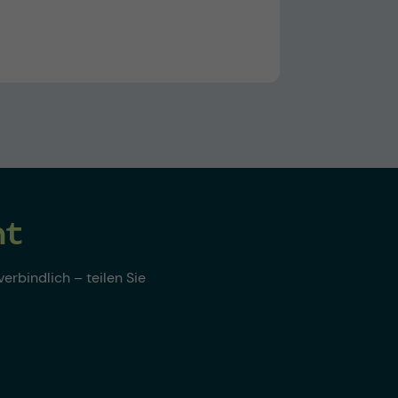
nt
erbindlich – teilen Sie