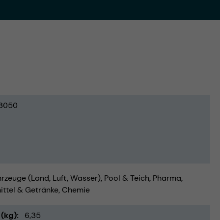
3050
rzeuge (Land, Luft, Wasser)
Pool & Teich
Pharma
ttel & Getränke
Chemie
(kg)
6,35