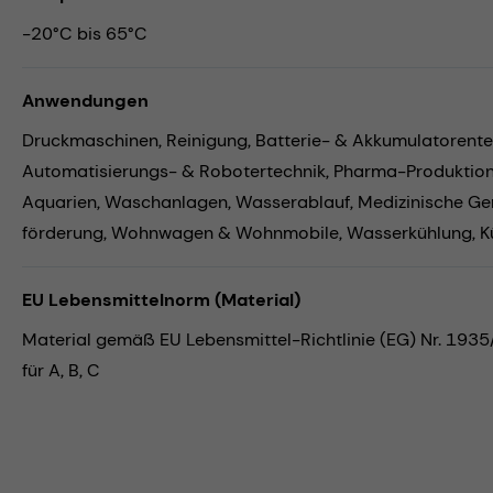
-20°C bis 65°C
Anwendungen
Druckmaschinen,
Reinigung,
Batterie- & Akkumulatorente
Automatisierungs- & Robotertechnik,
Pharma-Produktio
Aquarien,
Waschanlagen,
Wasserablauf,
Medizinische Ge
förderung,
Wohnwagen & Wohnmobile,
Wasserkühlung,
K
EU Lebensmittelnorm (Material)
Material gemäß EU Lebensmittel-Richtlinie (EG) Nr. 193
für A, B, C