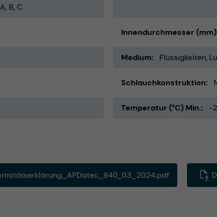
A, B, C
Innendurchmesser (mm)
Medium
Flüssigkeiten
Lu
Schlauchkonstruktion
Temperatur (°C) Min.
-
rmitätserklärung_APDatec_840_03_2024.pdf
D