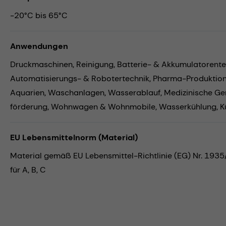
-20°C bis 65°C
Anwendungen
Druckmaschinen,
Reinigung,
Batterie- & Akkumulatorente
Automatisierungs- & Robotertechnik,
Pharma-Produktio
Aquarien,
Waschanlagen,
Wasserablauf,
Medizinische Ge
förderung,
Wohnwagen & Wohnmobile,
Wasserkühlung,
K
EU Lebensmittelnorm (Material)
Material gemäß EU Lebensmittel-Richtlinie (EG) Nr. 193
für A, B, C