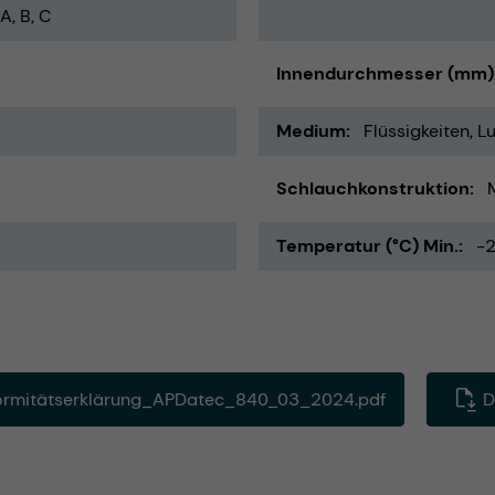
A, B, C
Innendurchmesser (mm)
Medium
Flüssigkeiten
Lu
Schlauchkonstruktion
Temperatur (°C) Min.
-
rmitätserklärung_APDatec_840_03_2024.pdf
D