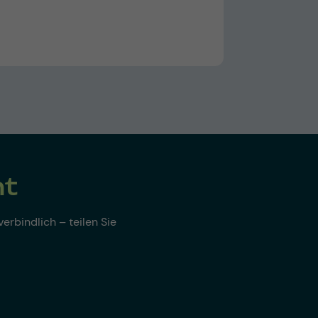
nt
erbindlich – teilen Sie