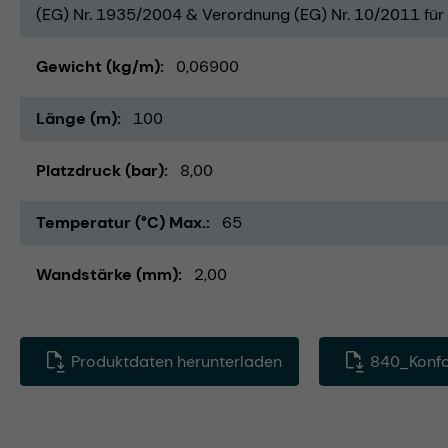
(EG) Nr. 1935/2004 & Verordnung (EG) Nr. 10/2011 für 
Gewicht (kg/m)
0,06900
Länge (m)
100
Platzdruck (bar)
8,00
Temperatur (°C) Max.
65
Wandstärke (mm)
2,00
Produktdaten herunterladen
840_Konfo