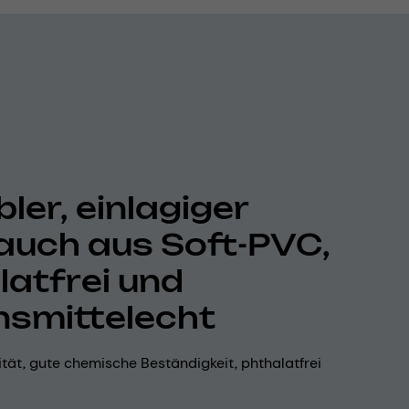
bler, einlagiger
auch aus Soft-PVC,
latfrei und
nsmittelecht
lität, gute chemische Beständigkeit, phthalatfrei