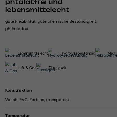
phtalatfrei und
lebensmittelecht
gute Flexibilität, gute chemische Beständigkeit,
phthalatfrei
Lebensmittelecht
Hydrolysebeständig
Mikro
Luft & Gas
Flüssigkeit
Konstruktion
Weich-PVC, Farblos, transparent
Temperatur