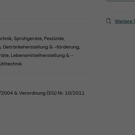
Weitere 
chnik,
Sprühgeräte,
Pestizide,
n,
Getränkeherstellung & -förderung,
räte,
Lebensmittelherstellung & -
ühltechnik
5/2004 & Verordnung (EG) Nr. 10/2011