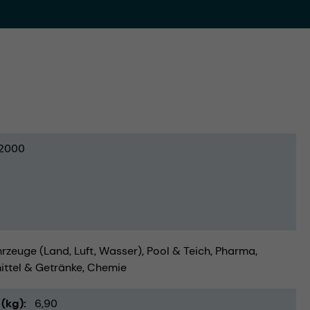
2000
rzeuge (Land, Luft, Wasser)
Pool & Teich
Pharma
ttel & Getränke
Chemie
(kg)
6,90