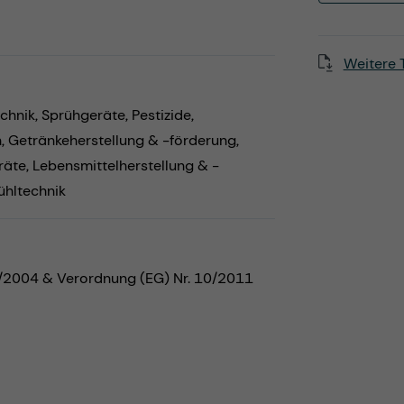
Weitere 
chnik,
Sprühgeräte,
Pestizide,
n,
Getränkeherstellung & -förderung,
räte,
Lebensmittelherstellung & -
ühltechnik
5/2004 & Verordnung (EG) Nr. 10/2011