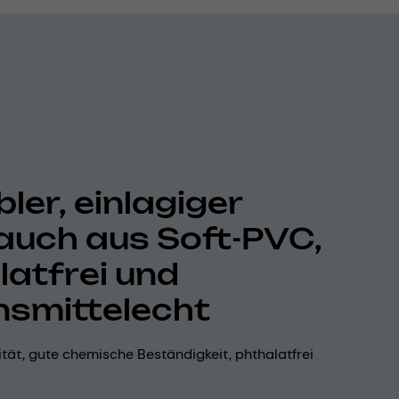
bler, einlagiger
auch aus Soft-PVC,
latfrei und
nsmittelecht
lität, gute chemische Beständigkeit, phthalatfrei