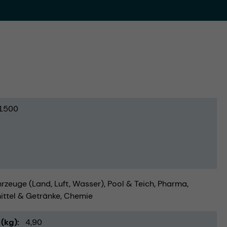
1500
rzeuge (Land, Luft, Wasser)
Pool & Teich
Pharma
ttel & Getränke
Chemie
(kg)
4,90