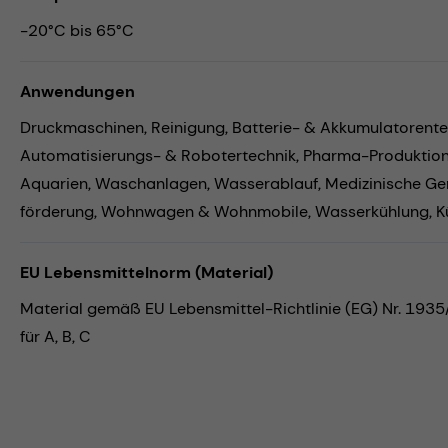
-20°C bis 65°C
Anwendungen
Druckmaschinen,
Reinigung,
Batterie- & Akkumulatorente
Automatisierungs- & Robotertechnik,
Pharma-Produktio
Aquarien,
Waschanlagen,
Wasserablauf,
Medizinische Ge
förderung,
Wohnwagen & Wohnmobile,
Wasserkühlung,
K
EU Lebensmittelnorm (Material)
Material gemäß EU Lebensmittel-Richtlinie (EG) Nr. 193
für A, B, C