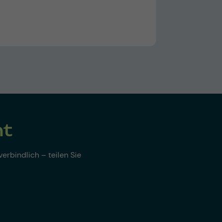
nt
erbindlich – teilen Sie