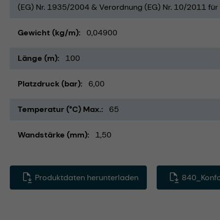
(EG) Nr. 1935/2004 & Verordnung (EG) Nr. 10/2011 für 
Gewicht (kg/m)
0,04900
Länge (m)
100
Platzdruck (bar)
6,00
Temperatur (°C) Max.
65
Wandstärke (mm)
1,50
Produktdaten herunterladen
840_Konfo