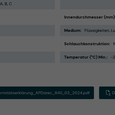
A, B, C
Innendurchmesser (mm)
Medium
Flüssigkeiten
Lu
Schlauchkonstruktion
Temperatur (°C) Min.
-
rmitätserklärung_APDatec_840_03_2024.pdf
D