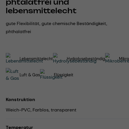
phtalatfrei und
lebensmittelecht
gute Flexibilität, gute chemische Beständigkeit,
phthalatfrei
Lebensmittelecht
Hydrolysebeständig
Mikro
Luft & Gas
Flüssigkeit
Konstruktion
Weich-PVC, Farblos, transparent
Temperatur