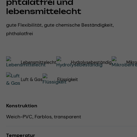
phtalatfrei und
lebensmittelecht
gute Flexibilität, gute chemische Beständigkeit,
phthalatfrei
Lebensmittelecht
Hydrolysebeständig
Mikro
Luft & Gas
Flüssigkeit
Konstruktion
Weich-PVC, Farblos, transparent
Temperatur