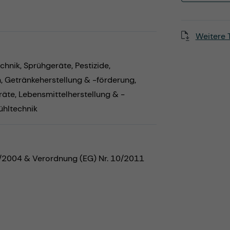
Weitere 
chnik,
Sprühgeräte,
Pestizide,
n,
Getränkeherstellung & -förderung,
räte,
Lebensmittelherstellung & -
ühltechnik
5/2004 & Verordnung (EG) Nr. 10/2011