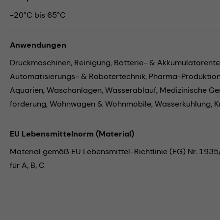
-20°C bis 65°C
Anwendungen
Druckmaschinen,
Reinigung,
Batterie- & Akkumulatorente
Automatisierungs- & Robotertechnik,
Pharma-Produktio
Aquarien,
Waschanlagen,
Wasserablauf,
Medizinische Ge
förderung,
Wohnwagen & Wohnmobile,
Wasserkühlung,
K
EU Lebensmittelnorm (Material)
Material gemäß EU Lebensmittel-Richtlinie (EG) Nr. 193
für A, B, C