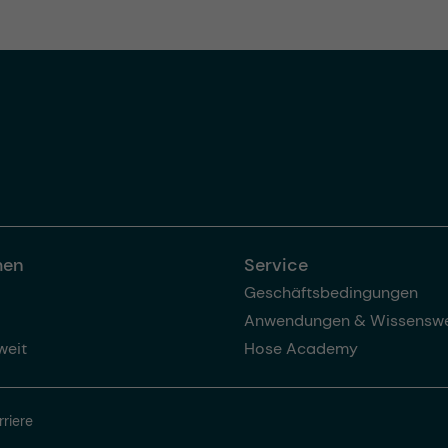
men
Service
Geschäftsbedingungen
Anwendungen & Wissenswe
weit
Hose Academy
rriere