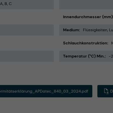
A, B, C
Innendurchmesser (mm)
Medium
Flüssigkeiten
Lu
Schlauchkonstruktion
Temperatur (°C) Min.
-
rmitätserklärung_APDatec_840_03_2024.pdf
D