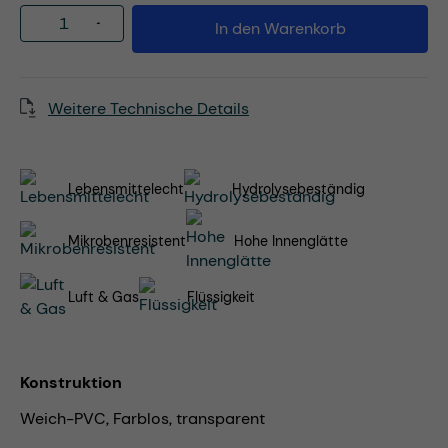
Produkt Anzahl: Gib den gewünschten Wert
In den Warenkorb
Weitere Technische Details
Lebensmittelecht
Hydrolysebeständig
Mikrobenresistent
Hohe Innenglätte
Luft & Gas
Flüssigkeit
Konstruktion
Weich-PVC, Farblos, transparent