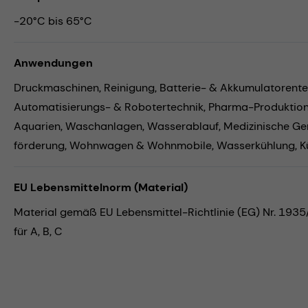
-20°C bis 65°C
Anwendungen
Druckmaschinen,
Reinigung,
Batterie- & Akkumulatorente
Automatisierungs- & Robotertechnik,
Pharma-Produktio
Aquarien,
Waschanlagen,
Wasserablauf,
Medizinische Ge
förderung,
Wohnwagen & Wohnmobile,
Wasserkühlung,
K
EU Lebensmittelnorm (Material)
Material gemäß EU Lebensmittel-Richtlinie (EG) Nr. 193
für A, B, C