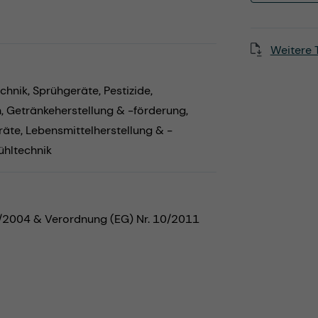
Weitere 
chnik,
Sprühgeräte,
Pestizide,
n,
Getränkeherstellung & -förderung,
räte,
Lebensmittelherstellung & -
ühltechnik
5/2004 & Verordnung (EG) Nr. 10/2011