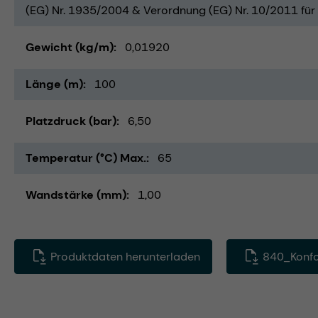
(EG) Nr. 1935/2004 & Verordnung (EG) Nr. 10/2011 für 
Gewicht (kg/m)
0,01920
Länge (m)
100
Platzdruck (bar)
6,50
Temperatur (°C) Max.
65
Wandstärke (mm)
1,00
Produktdaten herunterladen
840_Konfo