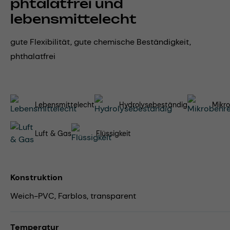
phtalatfrei und
lebensmittelecht
gute Flexibilität, gute chemische Beständigkeit,
phthalatfrei
Lebensmittelecht
Hydrolysebeständig
Mikro
Luft & Gas
Flüssigkeit
Konstruktion
Weich-PVC, Farblos, transparent
Temperatur