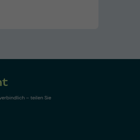
nt
erbindlich – teilen Sie