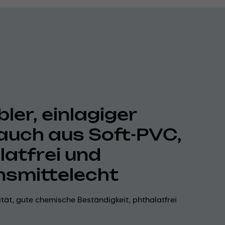
bler, einlagiger
auch aus Soft-PVC,
latfrei und
nsmittelecht
lität, gute chemische Beständigkeit, phthalatfrei