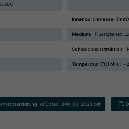
A, B, C
Innendurchmesser (mm)
Medium
Flüssigkeiten
Lu
Schlauchkonstruktion
Temperatur (°C) Min.
-
rmitätserklärung_APDatec_840_03_2024.pdf
D