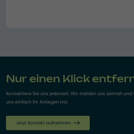
Nur einen Klick entfer
Kontaktiere Sie uns jederzeit. Wir melden uns zeitnah und v
uns einfach Ihr Anliegen mit.
Jetzt Kontakt aufnehmen