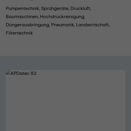
Pumpentechnik,
Sprühgeräte,
Druckluft,
Baumaschinen,
Hochdruckreinigung,
Düngerausbringung,
Pneumatik,
Landwirtschaft,
Filtertechnik
Bildergalerie überspringen