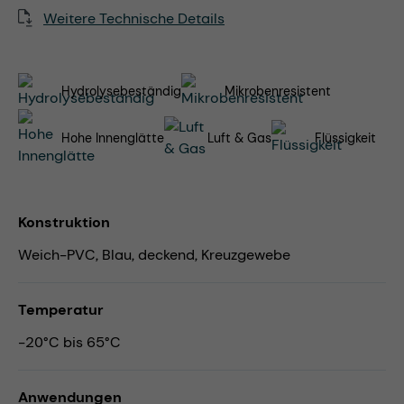
Weitere Technische Details
Hydrolysebeständig
Mikrobenresistent
Hohe Innenglätte
Luft & Gas
Flüssigkeit
Konstruktion
Weich-PVC, Blau, deckend, Kreuzgewebe
Temperatur
-20°C bis 65°C
Anwendungen